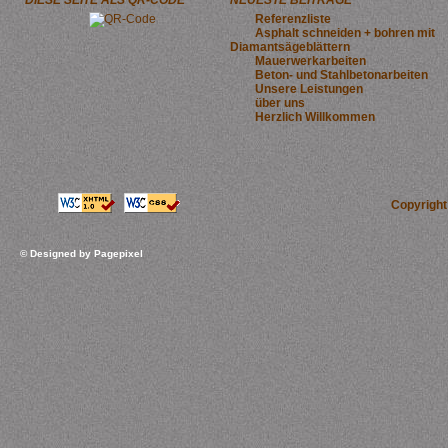
DIESE SEITE ALS QR-CODE
NEUESTE BEITRÄGE
Referenzliste
Asphalt schneiden + bohren mit
Diamantsägeblättern
Mauerwerkarbeiten
Beton- und Stahlbetonarbeiten
Unsere Leistungen
über uns
Herzlich Willkommen
Copyrigh
© Designed by
Pagepixel