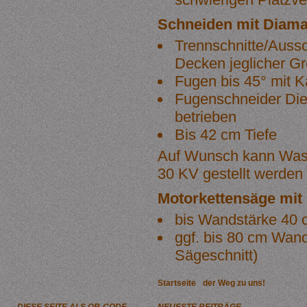
Schneiden mit Diama
Trennschnitte/Aussc
Decken jeglicher G
Fugen bis 45° mit 
Fugenschneider Dies
betrieben
Bis 42 cm Tiefe
Auf Wunsch kann Wass
30 KV gestellt werden
Motorkettensäge mit
bis Wandstärke 40 
ggf. bis 80 cm Wand
Sägeschnitt)
Startseite
der Weg zu uns!