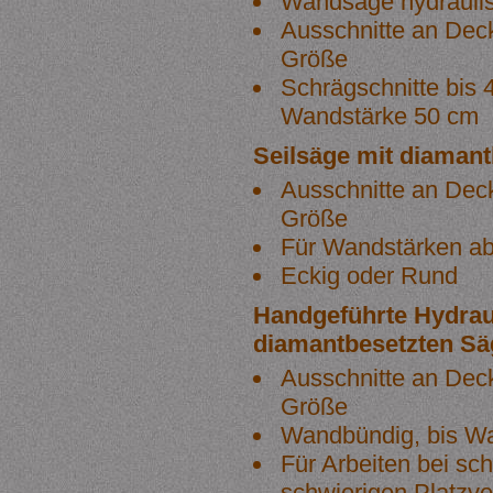
Wandsäge hydrauli
Ausschnitte an Dec
Größe
Schrägschnitte bis 
Wandstärke 50 cm
Seilsäge mit diamant
Ausschnitte an Dec
Größe
Für Wandstärken a
Eckig oder Rund
Handgeführte Hydrau
diamantbesetzten Sä
Ausschnitte an Dec
Größe
Wandbündig, bis W
Für Arbeiten bei sc
schwierigen Platzve