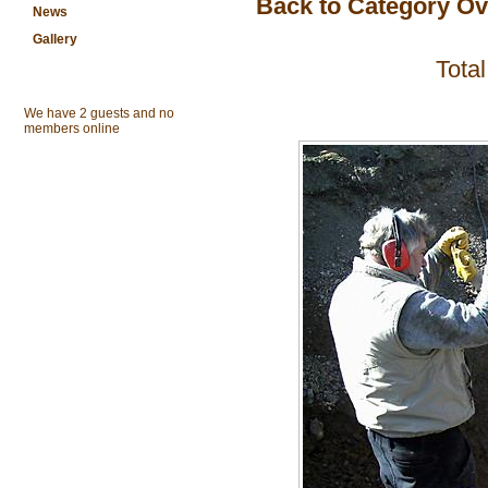
Back to Category O
News
Gallery
Total
WER IST ONLINE
We have 2 guests and no
members online