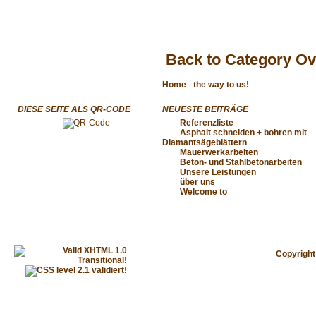
Back to Category O
Home
the way to us!
DIESE SEITE ALS QR-CODE
NEUESTE BEITRÄGE
Referenzliste
Asphalt schneiden + bohren mit
Diamantsägeblättern
Mauerwerkarbeiten
Beton- und Stahlbetonarbeiten
Unsere Leistungen
über uns
Welcome to
Copyrigh
© Designed by
Pagepixel