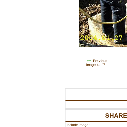
Previous
Image 4 of 7
SHARE
Include image :